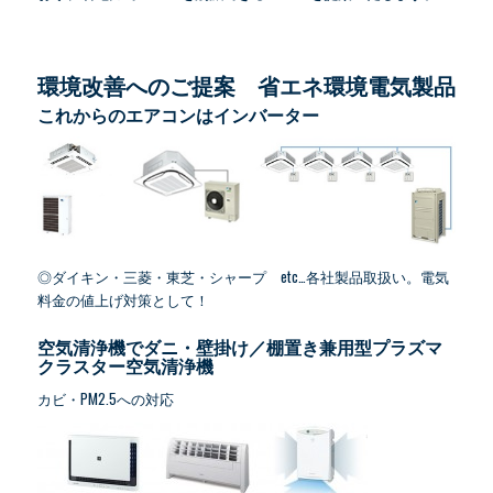
環境改善へのご提案 省エネ環境電気製品
これからのエアコンはインバーター
◎ダイキン・三菱・東芝・シャープ etc…各社製品取扱い。電気
料金の値上げ対策として！
空気清浄機でダニ・壁掛け／棚置き兼用型プラズマ
クラスター空気清浄機
カビ・PM2.5への対応