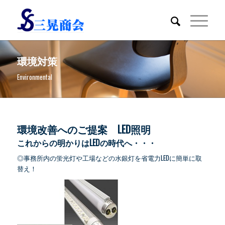
環境対策
Environmental
環境改善へのご提案 LED照明
これからの明かりはLEDの時代へ・・・
◎事務所内の蛍光灯や工場などの水銀灯を省電力LEDに簡単に取
替え！