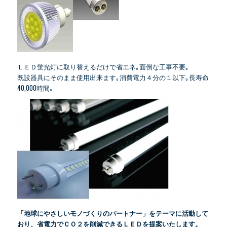
ＬＥＤ蛍光灯に取り替えるだけで省エネ｡面倒な工事不要｡
既設器具にそのまま使用出来ます｡消費電力４分の１以下｡長寿命
40,000時間｡
「地球にやさしいモノづくりのパートナー」をテーマに活動して
おり、省電力でＣＯ２を削減できる
ＬＥＤを提案いたします。